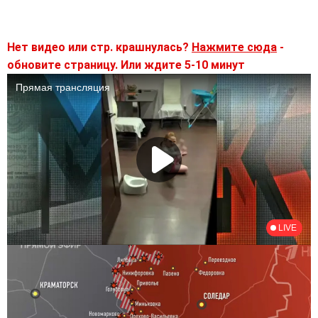
Нет видео или стр. крашнулась?
Нажмите сюда
-
обновите страницу. Или ждите 5-10 минут