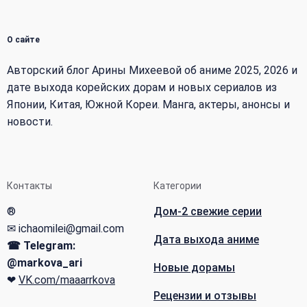
О сайте
Авторский блог Арины Михеевой об аниме 2025, 2026 и
дате выхода корейских дорам и новых сериалов из
Японии, Китая, Южной Кореи. Манга, актеры, анонсы и
новости.
Контакты
Категории
®
Дом-2 свежие серии
✉ ichaomilei@gmail.com
Дата выхода аниме
☎ Telegram:
@markova_ari
Новые дорамы
❤
VK.com/maaarrkova
Рецензии и отзывы