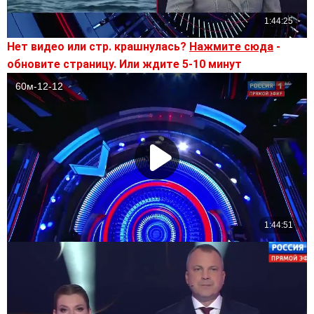
Нет видео или стр. крашнулась?
Нажмите сюда
-
обновите страницу. Или ждите 5-10 минут