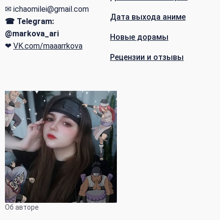
✉ ichaomilei@gmail.com
Дата выхода аниме
☎ Telegram:
@markova_ari
Новые дорамы
❤
VK.com/maaarrkova
Рецензии и отзывы
Об авторе