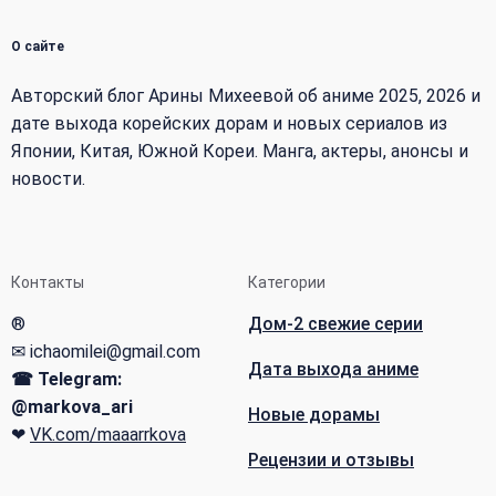
О сайте
Авторский блог Арины Михеевой об аниме 2025, 2026 и
дате выхода корейских дорам и новых сериалов из
Японии, Китая, Южной Кореи. Манга, актеры, анонсы и
новости.
Контакты
Категории
®
Дом-2 свежие серии
✉ ichaomilei@gmail.com
Дата выхода аниме
☎ Telegram:
@markova_ari
Новые дорамы
❤
VK.com/maaarrkova
Рецензии и отзывы