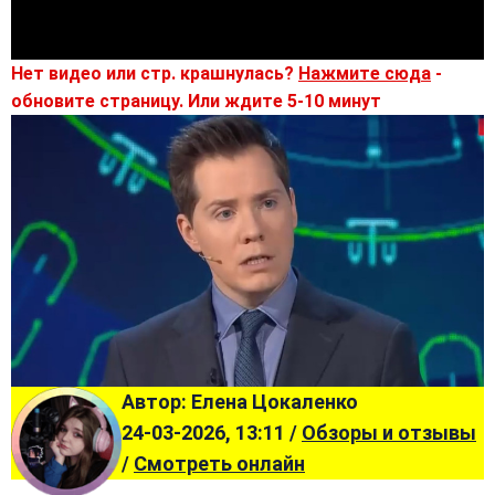
Нет видео или стр. крашнулась?
Нажмите сюда
-
обновите страницу. Или ждите 5-10 минут
Автор: Елена Цокаленко
24-03-2026, 13:11 /
Обзоры и отзывы
/
Смотреть онлайн